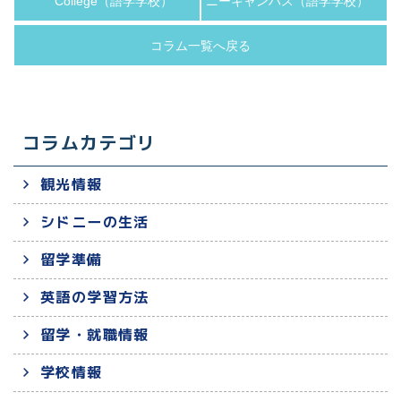
College（語学学校）
ニーキャンパス（語学学校）
コラム一覧へ戻る
コラムカテゴリ
観光情報
シドニーの生活
留学準備
英語の学習方法
留学・就職情報
学校情報