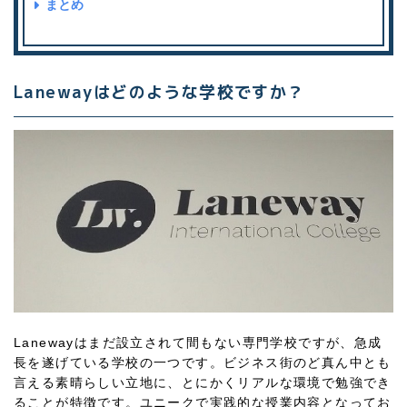
まとめ
Lanewayはどのような学校ですか？
Lanewayはまだ設立されて間もない専門学校ですが、急成
長を遂げている学校の一つです。ビジネス街のど真ん中とも
言える素晴らしい立地に、とにかくリアルな環境で勉強でき
ることが特徴です。ユニークで実践的な授業内容となってお