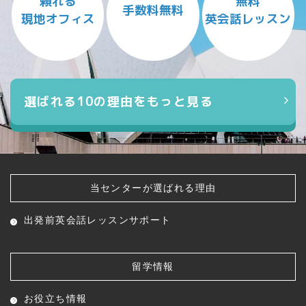
頼れる
無料
手数料無料
現地オフィス
英会話レッスン
選ばれる10の理由をもっと見る
当センターが選ばれる理由
出発前英会話レッスン
サポート
留学情報
お役立ち情報