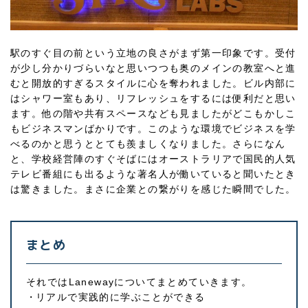
駅のすぐ目の前という立地の良さがまず第一印象です。受付
が少し分かりづらいなと思いつつも奥のメインの教室へと進
むと開放的すぎるスタイルに心を奪われました。ビル内部に
はシャワー室もあり、リフレッシュをするには便利だと思い
ます。他の階や共有スペースなども見ましたがどこもかしこ
もビジネスマンばかりです。このような環境でビジネスを学
べるのかと思うととても羨ましくなりました。さらになん
と、学校経営陣のすぐそばにはオーストラリアで国民的人気
テレビ番組にも出るような著名人が働いていると聞いたとき
は驚きました。まさに企業との繋がりを感じた瞬間でした。
まとめ
それではLanewayについてまとめていきます。
リアルで実践的に学ぶことができる