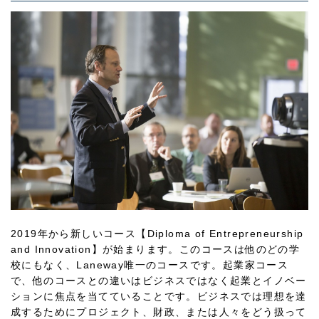
2019年から新しいコース【Diploma of Entrepreneurship
and Innovation】が始まります。このコースは他のどの学
校にもなく、Laneway唯一のコースです。起業家コース
で、他のコースとの違いはビジネスではなく起業とイノベー
ションに焦点を当てていることです。ビジネスでは理想を達
成するためにプロジェクト、財政、または人々をどう扱って