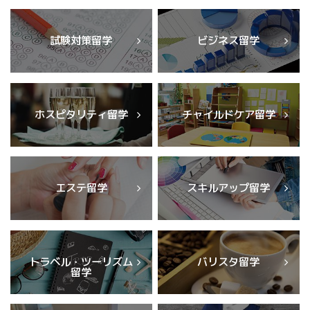
試験対策留学
ビジネス留学
ホスピタリティ留学
チャイルドケア留学
エステ留学
スキルアップ留学
トラベル・ツーリズム
バリスタ留学
留学