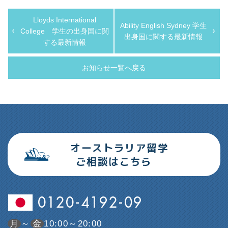
Lloyds International
Ability English Sydney 学生
College 学生の出身国に関
出身国に関する最新情報
する最新情報
お知らせ一覧へ戻る
オーストラリア留学
ご相談はこちら
0120-4192-09
月
～
金
10:00～20:00