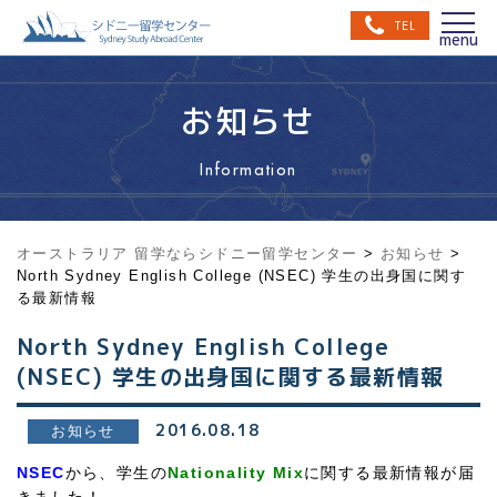
TEL
お知らせ
Information
オーストラリア 留学ならシドニー留学センター
>
お知らせ
>
North Sydney English College (NSEC) 学生の出身国に関す
る最新情報
North Sydney English College
(NSEC) 学生の出身国に関する最新情報
2016.08.18
お知らせ
NSEC
から、学生の
Nationality Mix
に関する最新情報が届