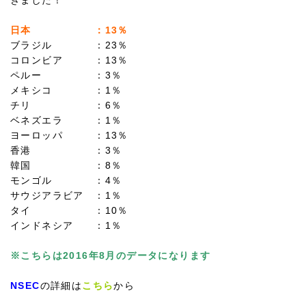
きました！
日本 ：13％
ブラジル ：23％
コロンビア ：13％
ペルー ：3％
メキシコ ：1％
チリ ：6％
ベネズエラ ：1％
ヨーロッパ ：13％
香港 ：3％
韓国 ：8％
モンゴル ：4％
サウジアラビア ：1％
タイ ：10％
インドネシア ：1％
※こちらは2016年8月のデータになります
NSEC
の詳細は
こちら
から