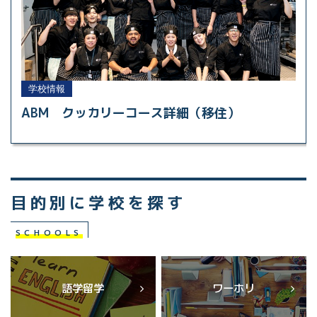
学校情報
ABM クッカリーコース詳細（移住）
目的別に学校を探す
SCHOOLS
語学留学
ワーホリ