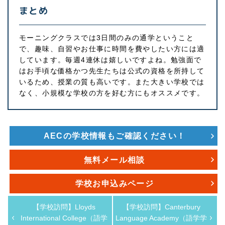
まとめ
モーニングクラスでは3日間のみの通学ということ
で、趣味、自習やお仕事に時間を費やしたい方には適
しています。毎週4連休は嬉しいですよね。勉強面で
はお手頃な価格かつ先生たちは公式の資格を所持して
いるため、授業の質も高いです。また大きい学校では
なく、小規模な学校の方を好む方にもオススメです。
AECの学校情報もご確認ください！
無料メール相談
学校お申込みページ
【学校訪問】Lloyds
【学校訪問】Canterbury
International College（語学
Language Academy（語学学