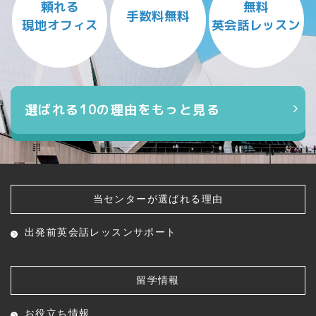
頼れる
無料
手数料無料
現地オフィス
英会話レッスン
選ばれる10の理由をもっと見る
当センターが選ばれる理由
出発前英会話レッスン
サポート
留学情報
お役立ち情報