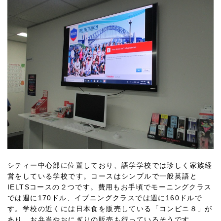
シティー中心部に位置しており、語学学校では珍しく家族経
営をしている学校です。コースはシンプルで一般英語と
IELTSコースの２つです。費用もお手頃でモーニングクラス
では週に170ドル、イブニングクラスでは週に160ドルで
す。学校の近くには日本食を販売している「コンビニ８」が
あり、お弁当やおにぎりの販売も行っているそうです。