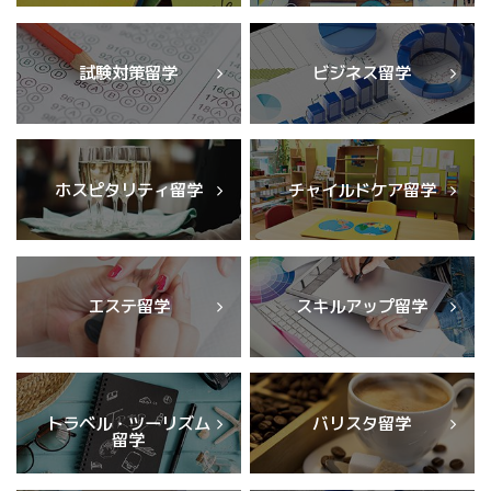
試験対策留学
ビジネス留学
ホスピタリティ留学
チャイルドケア留学
エステ留学
スキルアップ留学
トラベル・ツーリズム
バリスタ留学
留学