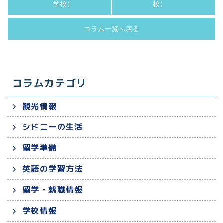
学校）
校）
コラム一覧へ戻る
コラムカテゴリ
観光情報
シドニーの生活
留学準備
英語の学習方法
留学・就職情報
学校情報