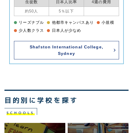
生徒数
日本人比率
4週の費用
約50人
5％以下
リーズナブル
他都市キャンパスあり
小規模
少人数クラス
日本人が少なめ
Shafston International College,
Sydney
目的別に学校を探す
SCHOOLS