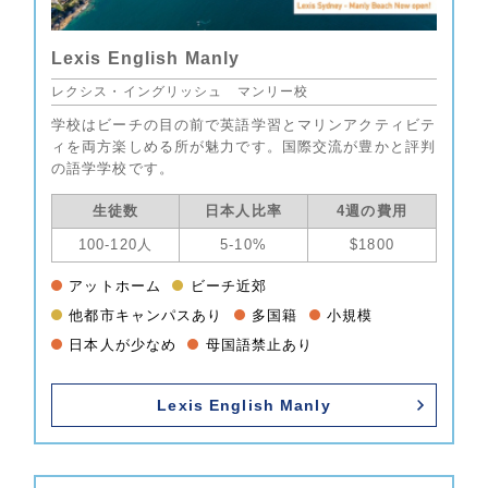
Lexis English Manly
レクシス・イングリッシュ マンリー校
学校はビーチの目の前で英語学習とマリンアクティビテ
ィを両方楽しめる所が魅力です。国際交流が豊かと評判
の語学学校です。
生徒数
日本人比率
4週の費用
100-120人
5-10%
$1800
アットホーム
ビーチ近郊
他都市キャンパスあり
多国籍
小規模
日本人が少なめ
母国語禁止あり
Lexis English Manly