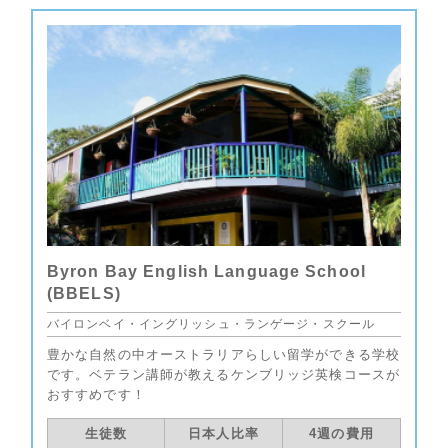
Byron Bay English Language School
(BBELS)
バイロンベイ・イングリッシュ・ランゲージ・スクール
豊かな自然の中オーストラリアらしい留学ができる学校
です。ベテラン講師が教えるケンブリッジ英検コースが
おすすめです！
生徒数
日本人比率
4週の費用