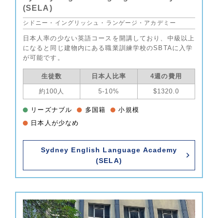
(SELA)
シドニー・イングリッシュ・ランゲージ・アカデミー
日本人率の少ない英語コースを開講しており、中級以上
になると同じ建物内にある職業訓練学校のSBTAに入学
が可能です。
生徒数
日本人比率
4週の費用
約100人
5-10%
$1320.0
リーズナブル
多国籍
小規模
日本人が少なめ
Sydney English Language Academy
(SELA)