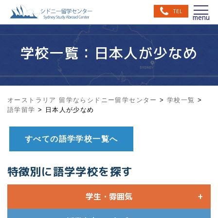
TEL
学校一覧：日本人が少なめ
オーストラリア 留学ならシドニー留学センター
>
学校一覧
>
語学留学
>
日本人が少なめ
すべての語学学校一覧へ
特徴別に語学学校を探す
学生・雰囲気