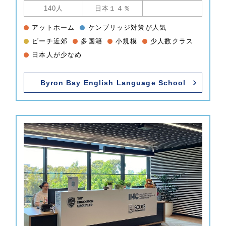
140人
日本１４％
アットホーム
ケンブリッジ対策が人気
ビーチ近郊
多国籍
小規模
少人数クラス
日本人が少なめ
Byron Bay English Language School