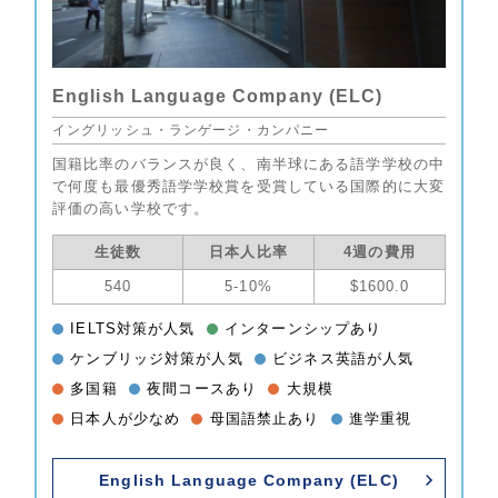
English Language Company (ELC)
イングリッシュ・ランゲージ・カンパニー
国籍比率のバランスが良く、南半球にある語学学校の中
で何度も最優秀語学学校賞を受賞している国際的に大変
評価の高い学校です。
生徒数
日本人比率
4週の費用
540
5-10%
$1600.0
IELTS対策が人気
インターンシップあり
ケンブリッジ対策が人気
ビジネス英語が人気
多国籍
夜間コースあり
大規模
日本人が少なめ
母国語禁止あり
進学重視
English Language Company (ELC)