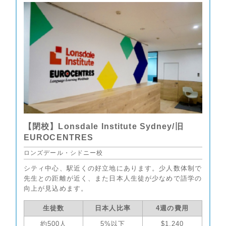
【閉校】Lonsdale Institute Sydney/旧
EUROCENTRES
ロンズデール・シドニー校
シティ中心、駅近くの好立地にあります。少人数体制で
先生との距離が近く、また日本人生徒が少なめで語学の
向上が見込めます。
生徒数
日本人比率
4週の費用
約500人
5%以下
$1,240