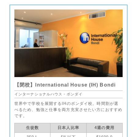
【閉校】International House (IH) Bondi
インターナショナルハウス・ボンダイ
世界中で学校を展開するIHのボンダイ校。時間割が選
べるため、勉強と仕事を両方充実させたい方におすすめ
です。
生徒数
日本人比率
4週の費用