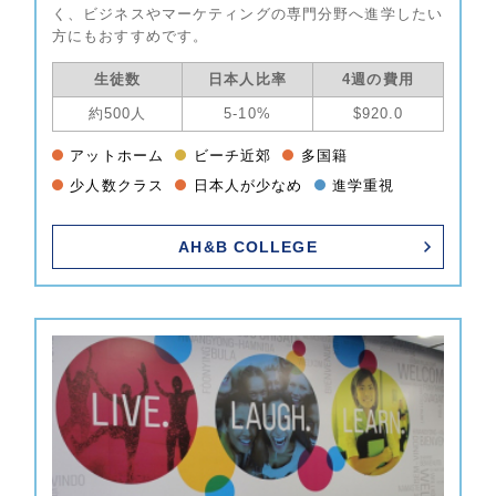
く、ビジネスやマーケティングの専門分野へ進学したい
方にもおすすめです。
生徒数
日本人比率
4週の費用
約500人
5-10%
$920.0
アットホーム
ビーチ近郊
多国籍
少人数クラス
日本人が少なめ
進学重視
AH&B COLLEGE