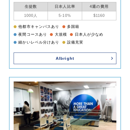
生徒数
日本人比率
4週の費用
1000人
5-10%
$1160
他都市キャンパスあり
多国籍
夜間コースあり
大規模
日本人が少なめ
細かいレベル分けあり
設備充実
Albright