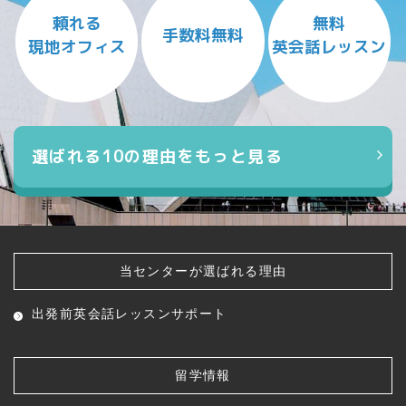
頼れる
無料
手数料無料
現地オフィス
英会話レッスン
選ばれる10の理由をもっと見る
当センターが選ばれる理由
出発前英会話レッスン
サポート
留学情報