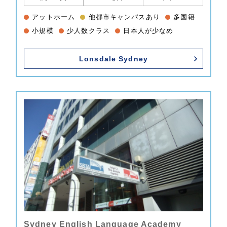
アットホーム
他都市キャンパスあり
多国籍
小規模
少人数クラス
日本人が少なめ
Lonsdale Sydney
Sydney English Language Academy