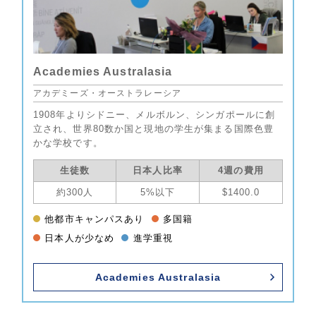
Academies Australasia
アカデミーズ・オーストラレーシア
1908年よりシドニー、メルボルン、シンガポールに創
立され、世界80数か国と現地の学生が集まる国際色豊
かな学校です。
生徒数
日本人比率
4週の費用
約300人
5%以下
$1400.0
他都市キャンパスあり
多国籍
日本人が少なめ
進学重視
Academies Australasia