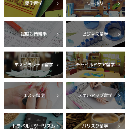
語学留学
ワーホリ
試験対策留学
ビジネス留学
ホスピタリティ留学
チャイルドケア留学
エステ留学
スキルアップ留学
トラベル・ツーリズム
バリスタ留学