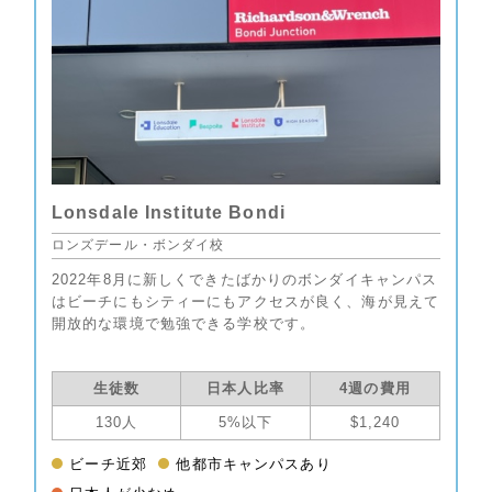
Lonsdale Institute Bondi
ロンズデール・ボンダイ校
2022年8月に新しくできたばかりのボンダイキャンパス
はビーチにもシティーにもアクセスが良く、海が見えて
開放的な環境で勉強できる学校です。
生徒数
日本人比率
4週の費用
130人
5%以下
$1,240
ビーチ近郊
他都市キャンパスあり