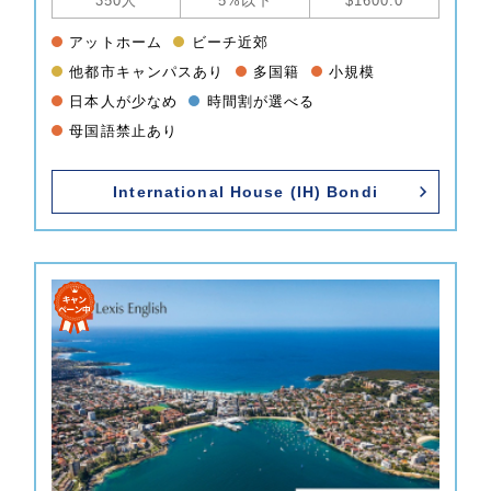
350人
5%以下
$1600.0
アットホーム
ビーチ近郊
他都市キャンパスあり
多国籍
小規模
日本人が少なめ
時間割が選べる
母国語禁止あり
International House (IH) Bondi