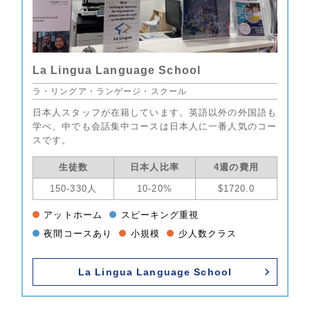
La Lingua Language School
ラ・リングア・ランゲージ・スクール
日本人スタッフが在籍しています。英語以外の外国語も
学べ、中でも会話集中コースは日本人に一番人気のコー
スです。
生徒数
日本人比率
4週の費用
150-330人
10-20%
$1720.0
アットホーム
スピーキング重視
夜間コースあり
小規模
少人数クラス
La Lingua Language School