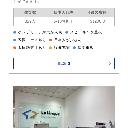
とができます。
生徒数
日本人比率
4週の費用
329人
5-10%以下
$1200.0
ケンブリッジ対策が人気
スピーキング重視
夜間コースあり
日本人が少なめ
母国語禁止あり
設備充実
進学重視
ELSIS