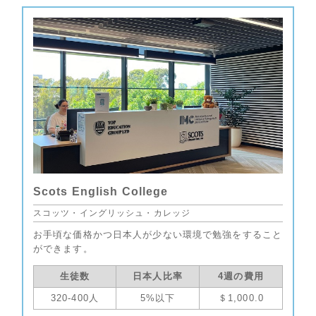
Scots English College
スコッツ・イングリッシュ・カレッジ
お手頃な価格かつ日本人が少ない環境で勉強をすること
ができます。
生徒数
日本人比率
4週の費用
320-400人
5%以下
＄1,000.0