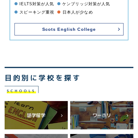
IELTS対策が人気
ケンブリッジ対策が人気
スピーキング重視
日本人が少なめ
Scots English College
目的別に学校を探す
SCHOOLS
語学留学
ワーホリ