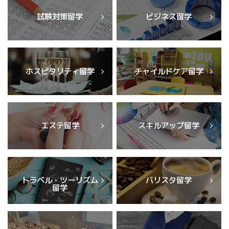
試験対策留学
ビジネス留学
ホスピタリティ留学
チャイルドケア留学
エステ留学
スキルアップ留学
トラベル・ツーリズム
バリスタ留学
留学